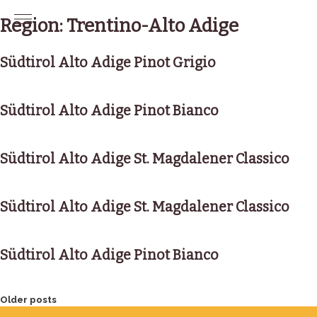
Skip
to
Region:
Trentino-Alto Adige
content
Südtirol Alto Adige Pinot Grigio
Südtirol Alto Adige Pinot Bianco
Südtirol Alto Adige St. Magdalener Classico
Südtirol Alto Adige St. Magdalener Classico
Südtirol Alto Adige Pinot Bianco
Posts
Older posts